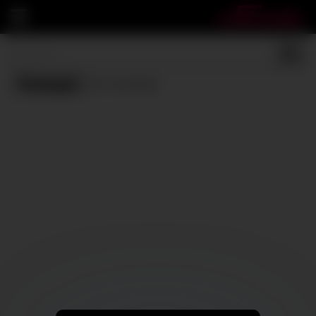
Tetangas
(0 results)