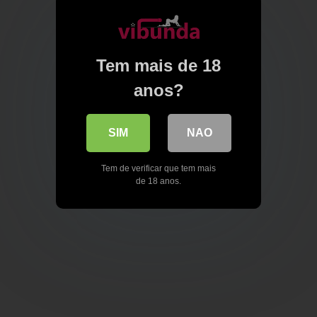
Tem mais de 18
anos?
SIM
NAO
Tem de verificar que tem mais
de 18 anos.