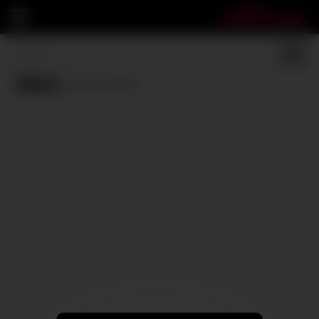
Share
(0 results)