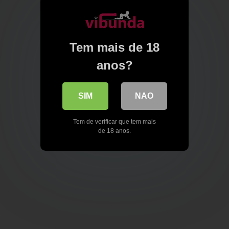
Tem mais de 18
anos?
SIM
NAO
Tem de verificar que tem mais
de 18 anos.