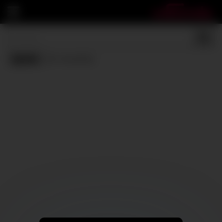
Quiet
(0 results)