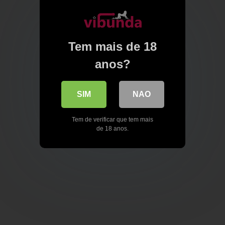
Tem mais de 18
anos?
SIM
NAO
Tem de verificar que tem mais
de 18 anos.