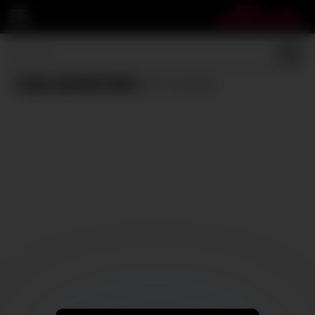
Legs spread wide
(0 results)