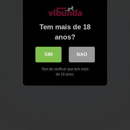
Tem mais de 18
anos?
SIM
NAO
Tem de verificar que tem mais
de 18 anos.