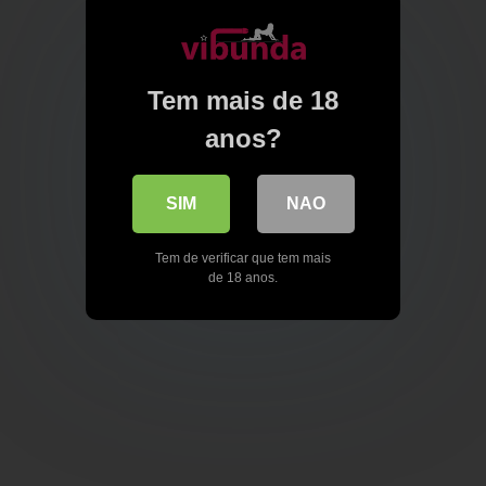
Tem mais de 18
anos?
SIM
NAO
Tem de verificar que tem mais
de 18 anos.