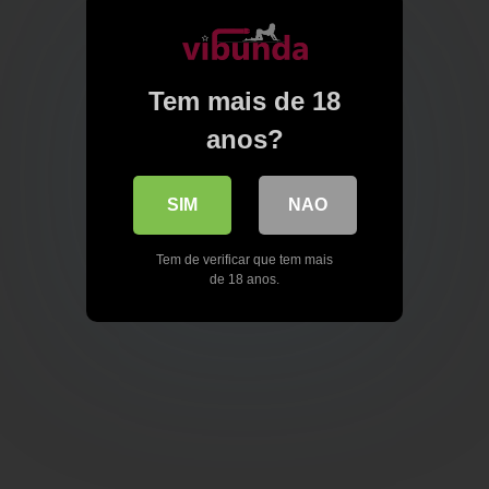
Tem mais de 18
anos?
SIM
NAO
Tem de verificar que tem mais
de 18 anos.