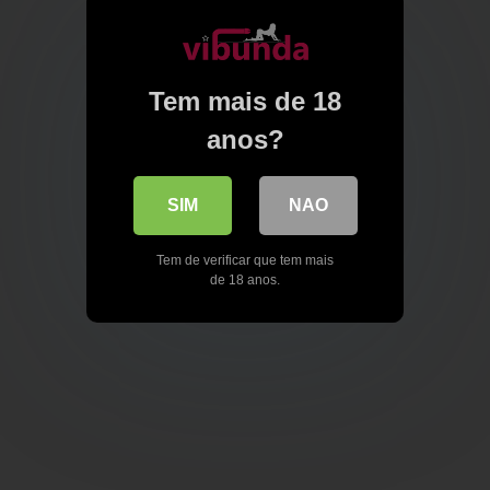
Tem mais de 18
anos?
SIM
NAO
Tem de verificar que tem mais
de 18 anos.