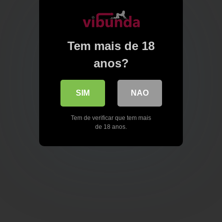
Tem mais de 18
anos?
SIM
NAO
Tem de verificar que tem mais
de 18 anos.