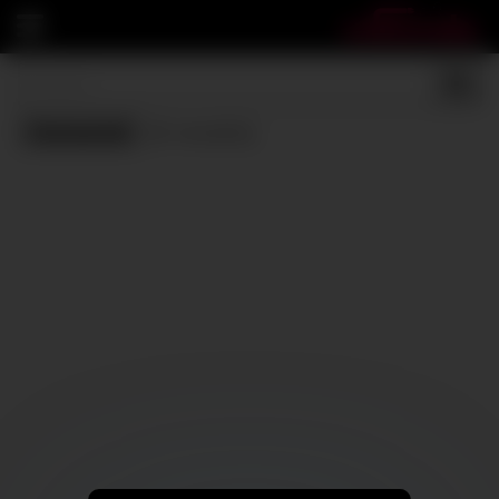
Censored
(0 results)