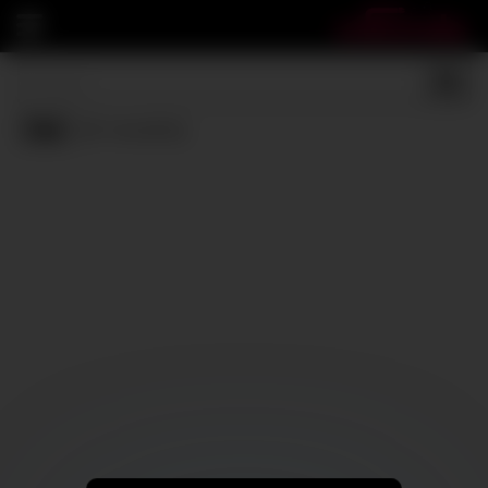
Car
(0 results)