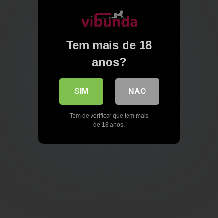
Tem mais de 18
anos?
SIM
NAO
Tem de verificar que tem mais
de 18 anos.