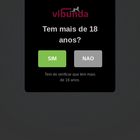
Tem mais de 18
anos?
SIM
NAO
Tem de verificar que tem mais
de 18 anos.