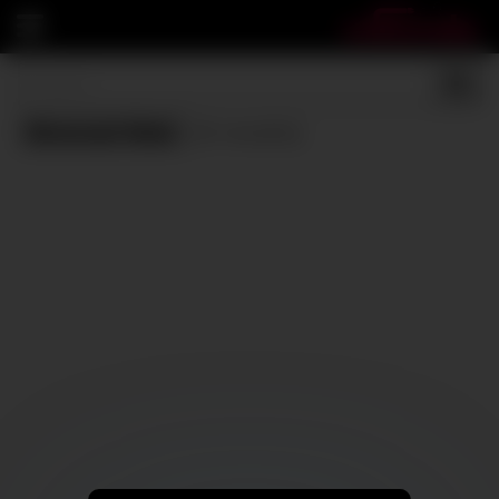
Bisexual Male
(0 results)