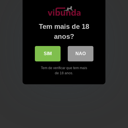
Tem mais de 18
anos?
SIM
NAO
Tem de verificar que tem mais
de 18 anos.