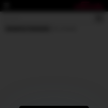
Amatrice francaise
(0 results)